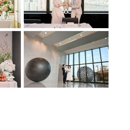
63백리향