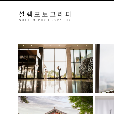
63파빌리온