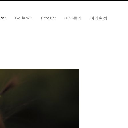
ry 1
Gallery 2
Product
예약문의
예약확정