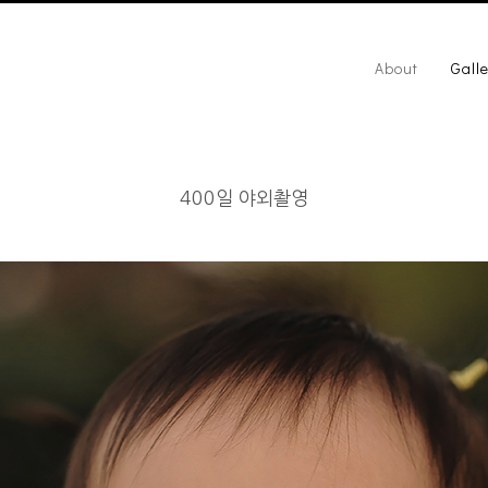
About
Galle
400일 야외촬영