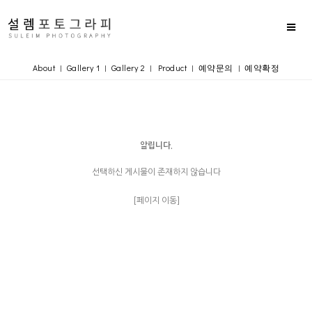
About
Gallery 1
Gallery 2
Product
예약문의
예약확정
|
|
|
|
|
알립니다.
선택하신 게시물이 존재하지 않습니다
[페이지 이동]