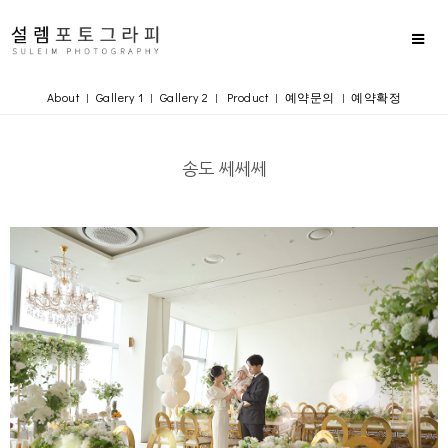
About
Gallery 1
Gallery 2
Product
예약문의
예약확정
|
|
|
|
|
송도 쎄쎄쎄